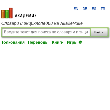
EN
DE
ES
FR
academic.ru
Словари и энциклопедии на Академике
Найти!
Толкования
Переводы
Книги
Игры ⚽